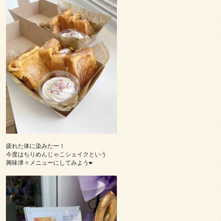
疲れた体に染みたー！

今度はちりめんじゃこシェイクという

興味津々メニューにしてみよう❤︎
