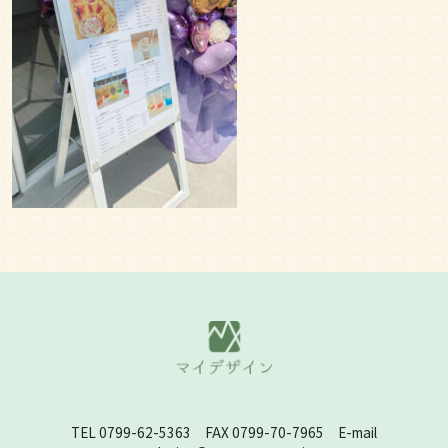
TEL 0799-62-5363 FAX 0799-70-7965 E-mail