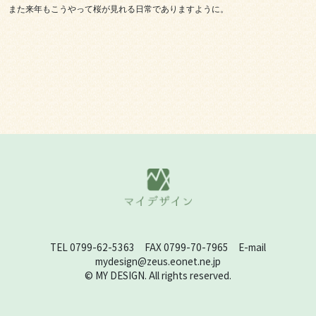
また来年もこうやって桜が見れる日常でありますように。

TEL 0799-62-5363 FAX 0799-70-7965 E-mail
mydesign@zeus.eonet.ne.jp
© MY DESIGN. All rights reserved.