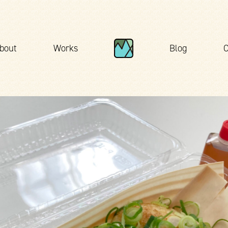
bout
Works
Blog
C