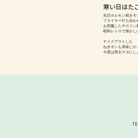
寒い日はた
先日ホルモン焼きモツ
フライヤー打ち合わせ
お邪魔したチロリン村
昭和レトロで懐かしい
テイクアウトした

ねぎポンも美味しかっ
今度は明太マヨにし
TE