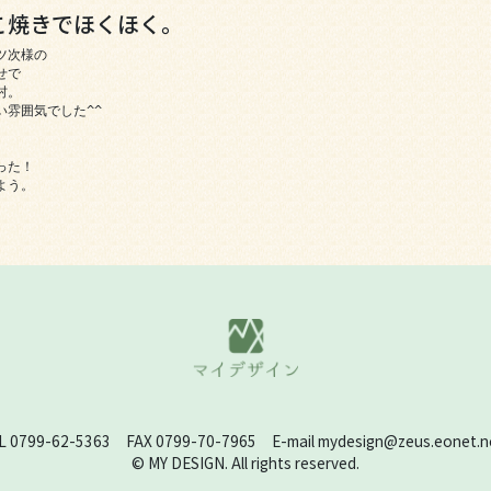
こ焼きでほくほく。
次様の

で

。

雰囲気でした^^

た！

よう。
L 0799-62-5363 FAX 0799-70-7965 E-mail mydesign@zeus.eonet.ne
© MY DESIGN. All rights reserved.